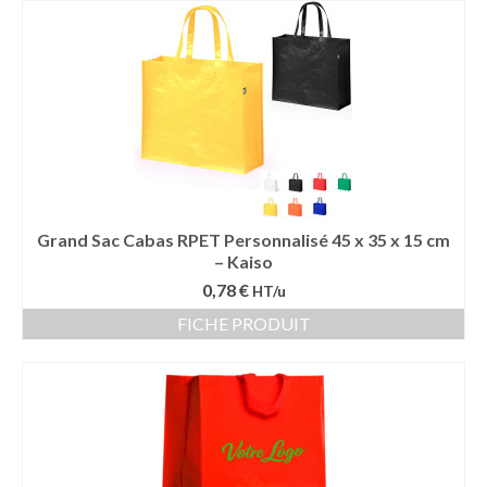
Sac sport
Sac papier
Bagages
Accessoires
Contact
Grand Sac Cabas RPET Personnalisé 45 x 35 x 15 cm
– Kaiso
0,78 €
HT/u
FICHE PRODUIT