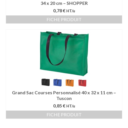
34 x 20 cm – SHOPPER
0,78 €
HT/u
FICHE PRODUIT
Grand Sac Courses Personnalisé 40 x 32 x 11 cm –
Tuscon
0,85 €
HT/u
FICHE PRODUIT