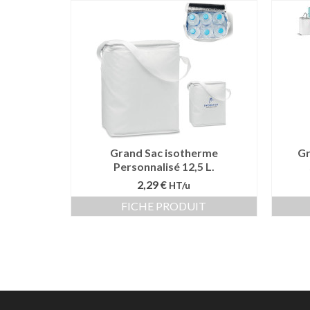
Grand Sac isotherme
Gr
Personnalisé 12,5 L.
2,29 €
HT/u
FICHE PRODUIT