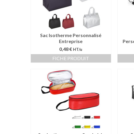
Sac Isotherme Personnalisé
Entreprise
Perso
0,48 €
HT/u
FICHE PRODUIT