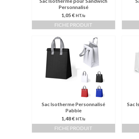
Sac Isotherme pour Sandwich
S
Personnalisé
1,05 €
HT/u
FICHE PRODUIT
Sac Isotherme Personnalisé
Sac 
Pabbie
1,48 €
HT/u
FICHE PRODUIT