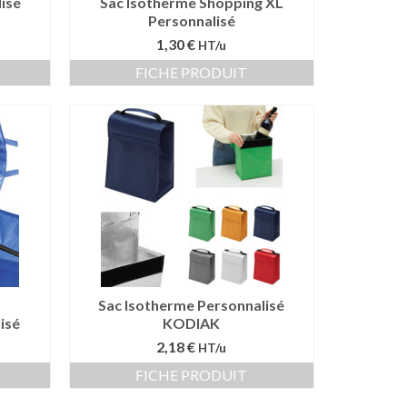
isé
Sac Isotherme Shopping XL
Personnalisé
1,30 €
HT/u
FICHE PRODUIT
Sac Isotherme Personnalisé
isé
KODIAK
2,18 €
HT/u
FICHE PRODUIT