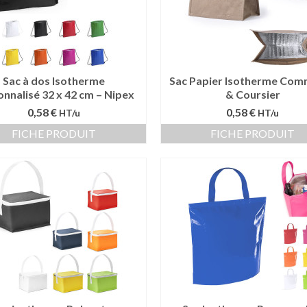
Sac à dos Isotherme
Sac Papier Isotherme Co
nnalisé 32 x 42 cm – Nipex
& Coursier
0,58 €
0,58 €
HT/u
HT/u
FICHE PRODUIT
FICHE PRODUIT