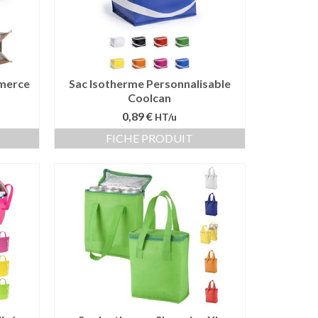
mmerce
Sac Isotherme Personnalisable
Coolcan
0,89 €
HT/u
FICHE PRODUIT