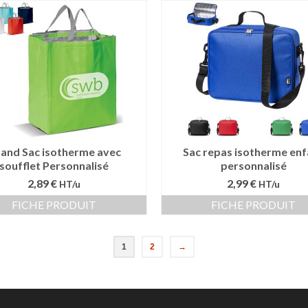
and Sac isotherme avec
Sac repas isotherme enf
soufflet Personnalisé
personnalisé
2,89 €
2,99 €
HT/u
HT/u
FICHE PRODUIT
FICHE PRODUIT
1
2
→