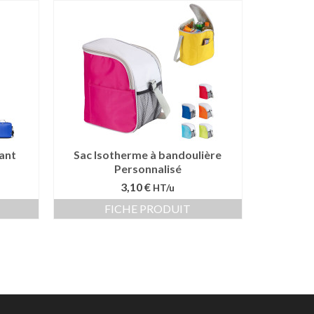
ant
Sac Isotherme à bandoulière
Personnalisé
3,10 €
HT/u
FICHE PRODUIT