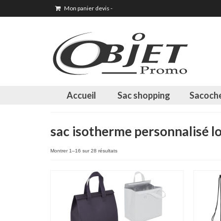
Mon panier devis
-
Accueil
Sac shopping
Sacoch
sac isotherme personnalisé lo
Montrer 1–16 sur 28 résultats