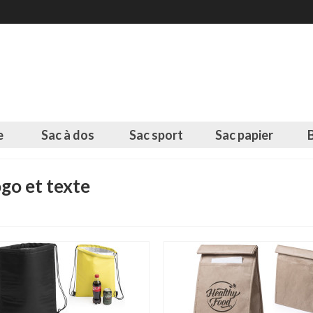
e
Sac à dos
Sac sport
Sac papier
go et texte