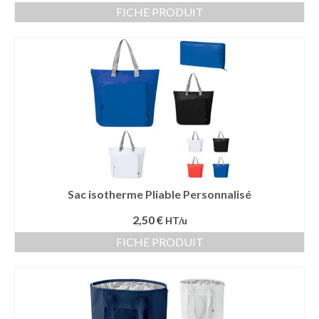
FICHE PRODUIT
Sac isotherme Pliable Personnalisé
2,50 €
HT/u
FICHE PRODUIT