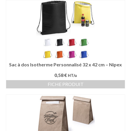
Sac sport
Sac papier
Bagages
Accessoires
Contact
Sac à dos Isotherme Personnalisé 32 x 42 cm – Nipex
0,58 €
HT/u
FICHE PRODUIT