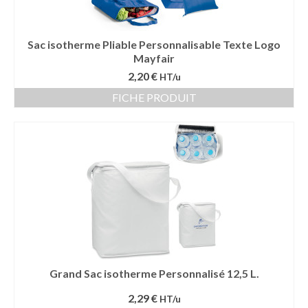
Sac isotherme Pliable Personnalisable Texte Logo
Mayfair
2,20 €
HT/u
FICHE PRODUIT
Grand Sac isotherme Personnalisé 12,5 L.
2,29 €
HT/u