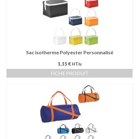
Sac isotherme Polyester Personnalisé
1,15 €
HT/u
FICHE PRODUIT