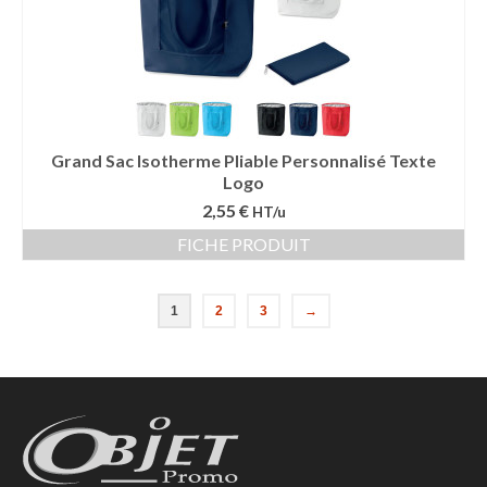
Grand Sac Isotherme Pliable Personnalisé Texte
Logo
2,55 €
HT/u
FICHE PRODUIT
1
2
3
→