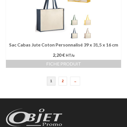
Sac Cabas Jute Coton Personnalisé 39 x 31,5 x 16 cm
2,20 €
HT/u
FICHE PRODUIT
1
2
→