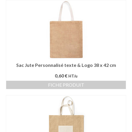
Sac sport
Sac papier
Bagages
Accessoires
Contact
Sac Jute Personnalisé texte & Logo 38 x 42 cm
0,60 €
HT/u
FICHE PRODUIT