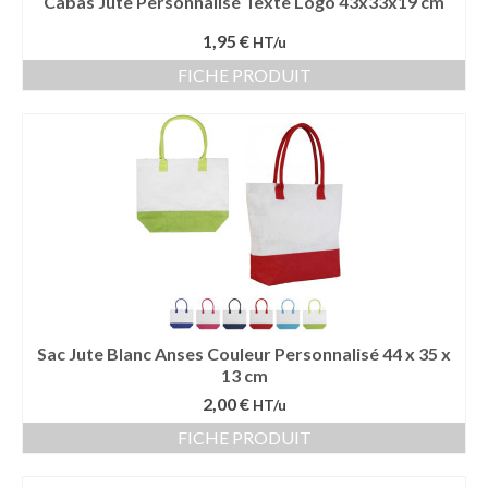
Cabas Jute Personnalisé Texte Logo 43x33x19 cm
1,95 €
HT/u
FICHE PRODUIT
Sac Jute Blanc Anses Couleur Personnalisé 44 x 35 x
13 cm
2,00 €
HT/u
FICHE PRODUIT