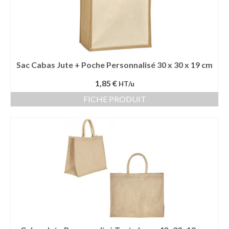
Sac Cabas Jute + Poche Personnalisé 30 x 30 x 19 cm
1,85 €
HT/u
FICHE PRODUIT