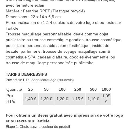
avec fermeture éclair
Matière : Feutrine RPET (Plastique recyclé)
Dimensions : 22 x 14 x 6,5 cm
Personnalisation de 1 à 4 couleurs de votre logo et ou texte sur
l'article
Trousse maquillage personnalisable idéale comme objet
publicitaire ou trousse cosmétique goodies, trousse cosmétique
publicitaire personnalisable salon d’esthétique, institut de
beauté, parfumerie, trousse de voyage maquillage soin &
cosmétique SPA, cadeau d'affaire, goodies évènementiel ou
trousse de maquillage personnalisée publicitaire
TARIFS DEGRESSIFS
Prix article HT/u Sans Marquage (sur devis)
Quantité
25
50
100
250
500
1000
Prix
1,05
1,40 €
1,30 €
1,20 €
1,15 €
1,10 €
HT/u
€
Pour obtenir un devis gratuit avec impression de votre logo
et ou texte sur l'article
Étape 1. Choisissez la couleur du produit