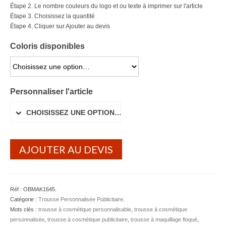
Étape 2. Le nombre couleurs du logo et ou texte à imprimer sur l'article
Étape 3. Choisissez la quantité
Étape 4. Cliquer sur Ajouter au devis
Coloris disponibles
CHOISISSEZ UNE OPTION…
Personnaliser l'article
CHOISISSEZ UNE OPTION…
AJOUTER AU DEVIS
Réf :
OBMAK1645
.
Catégorie :
Trousse Personnalisée Publicitaire
.
Mots clés :
trousse à cosmétique personnalisable
,
trousse à cosmétique
personnalisée
,
trousse à cosmétique publicitaire
,
trousse à maquillage floqué
,