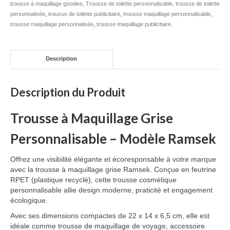
trousse à maquillage goodies
,
Trousse de toilette personnalisable
,
trousse de toilette
personnalisée
,
trousse de toilette publicitaire
,
trousse maquillage personnalisable
,
trousse maquillage personnalisée
,
trousse maquillage publicitaire
.
Description
Description du Produit
Trousse à Maquillage Grise
Personnalisable – Modèle Ramsek
Offrez une visibilité élégante et écoresponsable à votre marque
avec la trousse à maquillage grise Ramsek. Conçue en feutrine
RPET (plastique recyclé), cette trousse cosmétique
personnalisable allie design moderne, praticité et engagement
écologique.
Avec ses dimensions compactes de 22 x 14 x 6,5 cm, elle est
idéale comme trousse de maquillage de voyage, accessoire