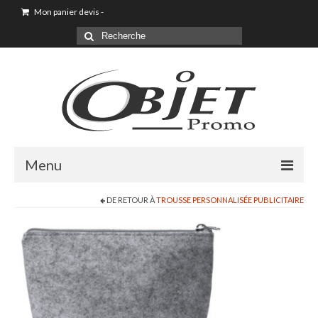
Mon panier devis
-
Menu
DE RETOUR À
TROUSSE PERSONNALISÉE PUBLICITAIRE
Accueil
Sac shopping
Sacoche
Sac à dos