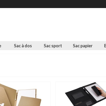
e
Sac à dos
Sac sport
Sac papier