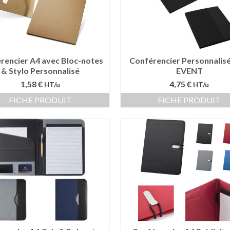
rencier A4 avec Bloc-notes
Conférencier Personnalisé
& Stylo Personnalisé
EVENT
1,58 €
4,75 €
HT/u
HT/u
FICHE PRODUIT
FICHE PRODUIT