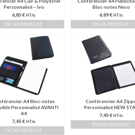
rencier A4 Cuir & Polyester
Conférencier A4 Publicita
Personnalisé – Ivo
Bloc-notes Neco
6,85 €
6,89 €
HT/u
HT/u
FICHE PRODUIT
FICHE PRODUIT
férencier A4 Bloc-notes
Conférencier A4 Zipp
ible Personnalisé AVANTI
Personnalisé NEW ST
A4
7,45 €
HT/u
7,45 €
HT/u
FICHE PRODUIT
FICHE PRODUIT