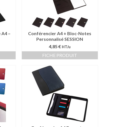
 A4 –
Conférencier A4 + Bloc-Notes
Personnalisé SESSION
4,85 €
HT/u
FICHE PRODUIT