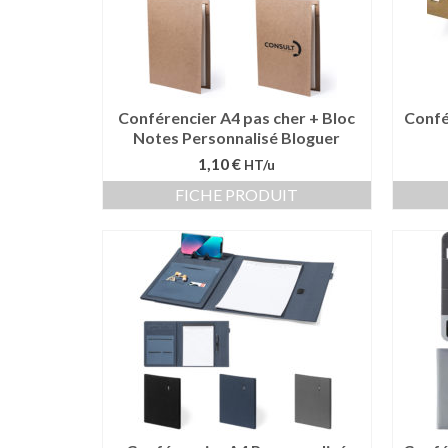
Conférencier A4 pas cher + Bloc
Confé
Notes Personnalisé Bloguer
1,10 €
HT/u
FICHE PRODUIT