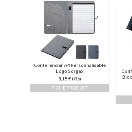
Conférencier A4 Personnalisable
Logo Sorgax
Conf
Bloc
8,15 €
HT/u
FICHE PRODUIT