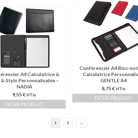
Conférencier A4 Bloc-not
érencier A4 Calculatrice &
Calculatrice Personnalis
 & Stylo Personnalisable –
GENTLE A4
NADIA
8,75 €
HT/u
9,55 €
HT/u
FICHE PRODUIT
FICHE PRODUIT
1
2
→