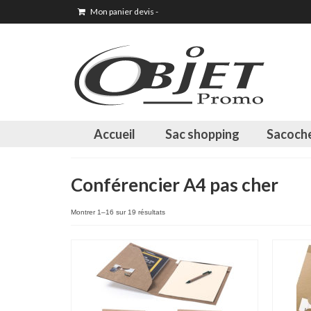
Mon panier devis
-
Accueil
Sac shopping
Sacoch
Conférencier A4 pas cher
Montrer 1–16 sur 19 résultats