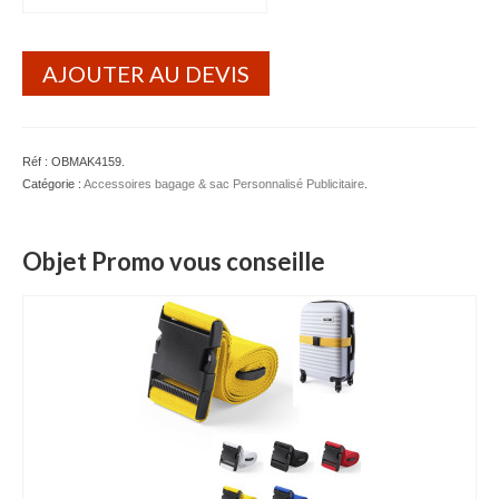
AJOUTER AU DEVIS
Réf :
OBMAK4159
.
Catégorie :
Accessoires bagage & sac Personnalisé Publicitaire
.
Objet Promo vous conseille