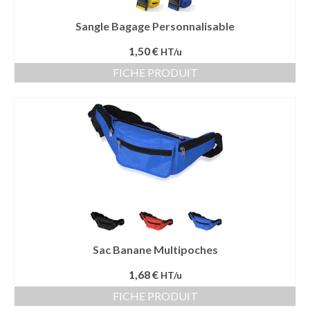
Sangle Bagage Personnalisable
1,50 €
HT/u
FICHE PRODUIT
Sac Banane Multipoches
1,68 €
HT/u
FICHE PRODUIT