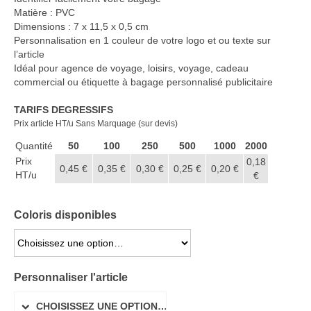
Matière : PVC
Dimensions : 7 x 11,5 x 0,5 cm
Personnalisation en 1 couleur de votre logo et ou texte sur
l’article
Idéal pour agence de voyage, loisirs, voyage, cadeau
commercial ou étiquette à bagage personnalisé publicitaire
TARIFS DEGRESSIFS
Prix article HT/u Sans Marquage (sur devis)
Quantité
50
100
250
500
1000
2000
Prix
0,18
0,45 €
0,35 €
0,30 €
0,25 €
0,20 €
HT/u
€
Coloris disponibles
CHOISISSEZ UNE OPTION…
Personnaliser l'article
CHOISISSEZ UNE OPTION…