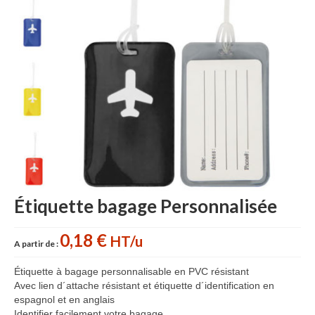
Sac sport
Sac papier
Bagages
Accessoires
Contact
Étiquette bagage Personnalisée
0,18 €
HT/u
A partir de :
Étiquette à bagage personnalisable en PVC résistant
Avec lien d´attache résistant et étiquette d´identification en
espagnol et en anglais
Identifier facilement votre bagage