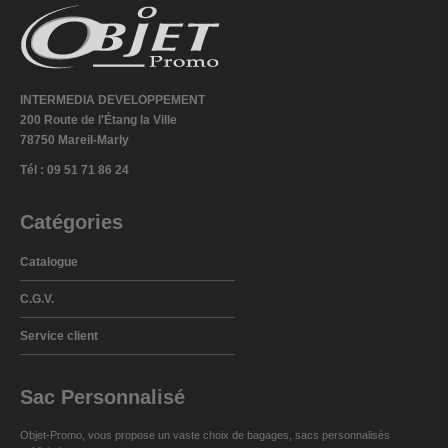
INTERMEDIA DEVELOPPEMENT
200 Route de l'Étang la Ville
78750 Mareil-Marly
Tél : 09 51 71 86 24
Catégories
Catalogue
C.G.V.
Service client
Sac Personnalisé
Objet-Promo, vous propose un vaste choix de
bagages
,
sacs personnalisés