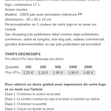
logo, contenance 17 L.
Anses courtes
Matière : 100% jute avec lamination intérieure PP
Dimensions : 30 x 30 x 19 cm
Personnalisation en 1 couleur de votre logo et ou texte sur
l’article
Sac shopping jute publicitaire idéal comme objet publicitaire,
commerce, salon et congrès, tote bag jute, cadeau commercial,
goodies événementielles ou sac jute publicitaire personnalisé
TARIFS DEGRESSIFS
Prix article HT/u Sans Marquage (sur devis)
Quantité
100
250
500
1000
2000
Prix HT/u
2,25 €
2,10 €
1,95 €
1,90 €
1,85 €
Pour obtenir un devis gratuit avec impression de votre logo
et ou texte sur l'article
Étape 1. Choisissez la couleur du produit
Étape 2. Le nombre couleurs du logo et ou texte à imprimer sur l'article
Étape 3. Choisissez la quantité
Étape 4. Cliquer sur Ajouter au devis