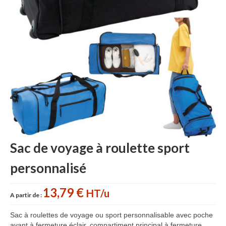
Sac sport
Sac papier
Bagages
Accessoires
Contact
Sac de voyage à roulette sport
personnalisé
13,79 €
HT/u
A partir de :
Sac à roulettes de voyage ou sport personnalisable avec poche
avant à fermeture éclair, compartiment principal à fermeture