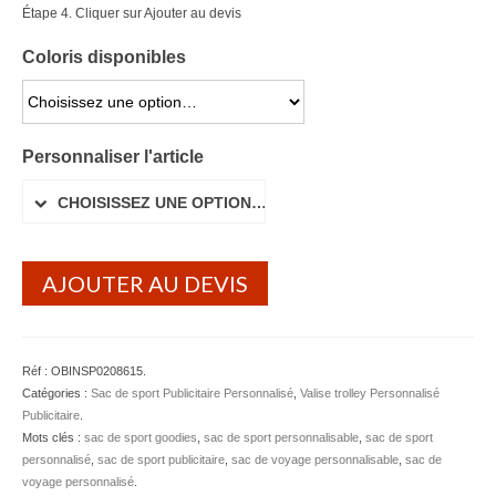
Étape 4. Cliquer sur Ajouter au devis
Coloris disponibles
CHOISISSEZ UNE OPTION…
Personnaliser l'article
CHOISISSEZ UNE OPTION…
AJOUTER AU DEVIS
Réf :
OBINSP0208615
.
Catégories :
Sac de sport Publicitaire Personnalisé
,
Valise trolley Personnalisé
Publicitaire
.
Mots clés :
sac de sport goodies
,
sac de sport personnalisable
,
sac de sport
personnalisé
,
sac de sport publicitaire
,
sac de voyage personnalisable
,
sac de
voyage personnalisé
.