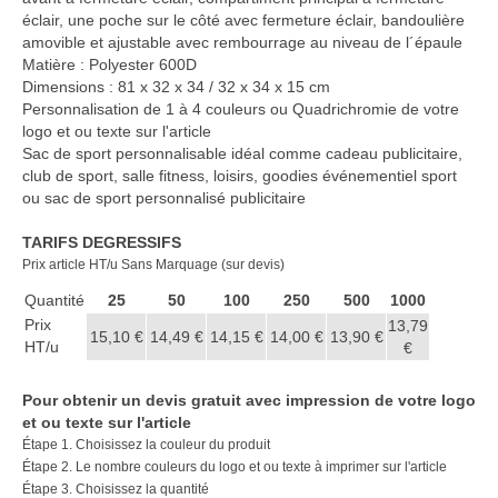
éclair, une poche sur le côté avec fermeture éclair, bandoulière
amovible et ajustable avec rembourrage au niveau de l´épaule
Matière : Polyester 600D
Dimensions : 81 x 32 x 34 / 32 x 34 x 15 cm
Personnalisation de 1 à 4 couleurs ou Quadrichromie de votre
logo et ou texte sur l'article
Sac de sport personnalisable idéal comme cadeau publicitaire,
club de sport, salle fitness, loisirs, goodies événementiel sport
ou sac de sport personnalisé publicitaire
TARIFS DEGRESSIFS
Prix article HT/u Sans Marquage (sur devis)
Quantité
25
50
100
250
500
1000
Prix
13,79
15,10 €
14,49 €
14,15 €
14,00 €
13,90 €
HT/u
€
Pour obtenir un devis gratuit avec impression de votre logo
et ou texte sur l'article
Étape 1. Choisissez la couleur du produit
Étape 2. Le nombre couleurs du logo et ou texte à imprimer sur l'article
Étape 3. Choisissez la quantité