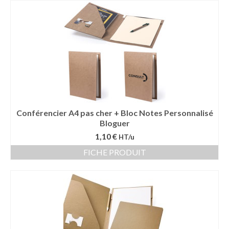
Sac sport
Sac papier
Bagages
Accessoires
Contact
Conférencier A4 pas cher + Bloc Notes Personnalisé
Bloguer
1,10 €
HT/u
FICHE PRODUIT