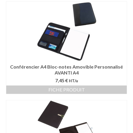
Conférencier A4 Bloc-notes Amovible Personnalisé
AVANTI A4
7,45 €
HT/u
FICHE PRODUIT