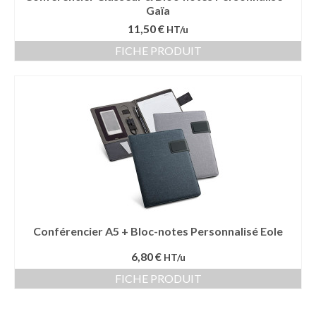
Gaïa
11,50 €
HT/u
FICHE PRODUIT
Conférencier A5 + Bloc-notes Personnalisé Eole
6,80 €
HT/u
FICHE PRODUIT