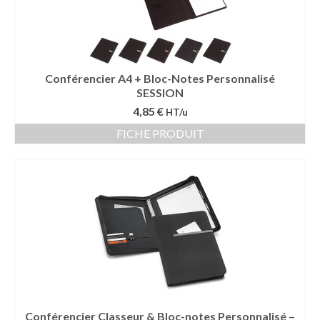
Conférencier A4 + Bloc-Notes Personnalisé
SESSION
4,85 €
HT/u
FICHE PRODUIT
Conférencier Classeur & Bloc-notes Personnalisé –