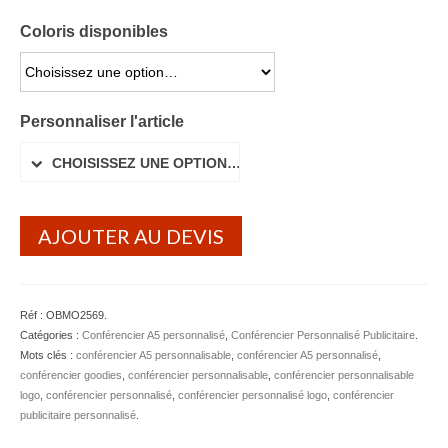
Coloris disponibles
CHOISISSEZ UNE OPTION…
Personnaliser l'article
CHOISISSEZ UNE OPTION…
AJOUTER AU DEVIS
Réf :
OBMO2569
.
Catégories :
Conférencier A5 personnalisé
,
Conférencier Personnalisé Publicitaire
.
Mots clés :
conférencier A5 personnalisable
,
conférencier A5 personnalisé
,
conférencier goodies
,
conférencier personnalisable
,
conférencier personnalisable
logo
,
conférencier personnalisé
,
conférencier personnalisé logo
,
conférencier
publicitaire personnalisé
.