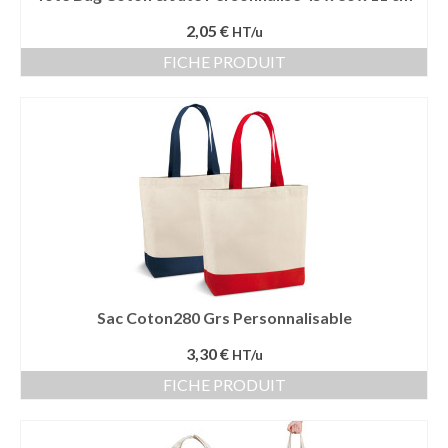
2,05 €
HT/u
FICHE PRODUIT
Sac Coton280 Grs Personnalisable
3,30 €
HT/u
FICHE PRODUIT