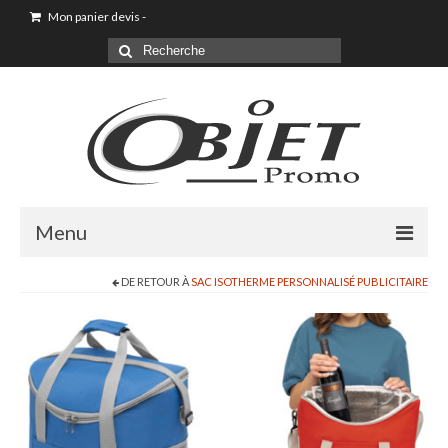
Mon panier devis
-
Menu
DE RETOUR À
SAC ISOTHERME PERSONNALISÉ PUBLICITAIRE
Accueil
Sac shopping
Sacoche
Sac à dos