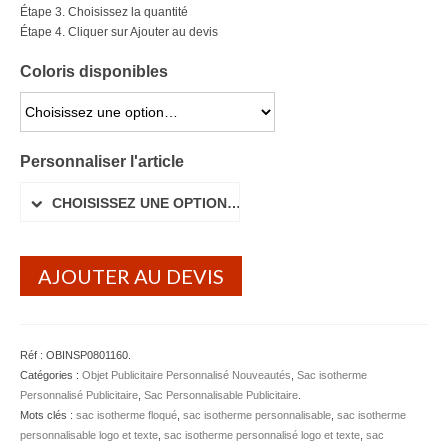
Étape 3. Choisissez la quantité
Étape 4. Cliquer sur Ajouter au devis
Coloris disponibles
CHOISISSEZ UNE OPTION…
Personnaliser l'article
CHOISISSEZ UNE OPTION…
AJOUTER AU DEVIS
Réf :
OBINSP0801160
.
Catégories :
Objet Publicitaire Personnalisé Nouveautés
,
Sac isotherme
Personnalisé Publicitaire
,
Sac Personnalisable Publicitaire
.
Mots clés :
sac isotherme floqué
,
sac isotherme personnalisable
,
sac isotherme
personnalisable logo et texte
,
sac isotherme personnalisé logo et texte
,
sac